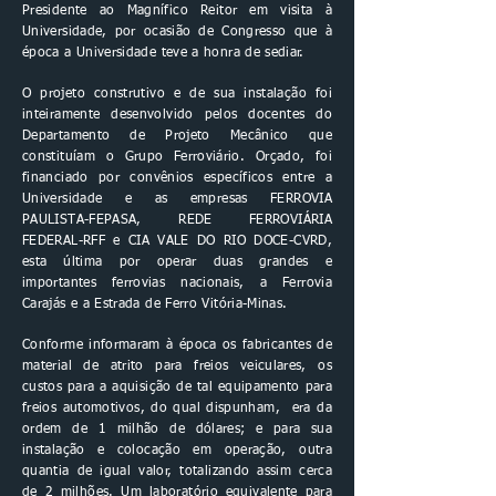
Presidente ao Magnífico Reitor em visita à
Universidade, por ocasião de Congresso que à
época a Universidade teve a honra de sediar.
O projeto construtivo e de sua instalação foi
inteiramente desenvolvido pelos docentes do
Departamento de Projeto Mecânico que
constituíam o Grupo Ferroviário. Orçado, foi
financiado por convênios específicos entre a
Universidade e as empresas FERROVIA
PAULISTA-FEPASA, REDE FERROVIÁRIA
FEDERAL-RFF e CIA VALE DO RIO DOCE-CVRD,
esta última por operar duas grandes e
importantes ferrovias nacionais, a Ferrovia
Carajás e a Estrada de Ferro Vitória-Minas.
Conforme informaram à época os fabricantes de
material de atrito para freios veiculares, os
custos para a aquisição de tal equipamento para
freios automotivos, do qual dispunham, era da
ordem de 1 milhão de dólares; e para sua
instalação e colocação em operação, outra
quantia de igual valor, totalizando assim cerca
de 2 milhões. Um laboratório equivalente para