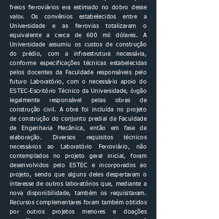
freios ferroviários era estimado no dobro desse
valor. Os convênios estabelecidos entre a
Universidade e as ferrovias totalizaram o
equivalente a cerca de 600 mil dólares. A
Universidade assumiu os custos de construção
do prédio, com a infraestrutura necessária,
conforme especificações técnicas estabelecidas
pelos docentes da Faculdade responsáveis pelo
futuro Laboratório, com o necessário apoio do
ESTEC-Escritório Técnico da Universidade, órgão
legalmente responsável pelas obras de
construção civil. A obra foi incluída no projeto
de construção do conjunto predial da Faculdade
de Engenharia Mecânica, então em fase de
elaboração. Diversos requisitos técnicos
necessários ao Laboratório Ferroviário, não
contemplados no projeto geral inicial, foram
desenvolvidos pelo ESTEC e incorporados ao
projeto, sendo que alguns deles despertaram o
interesse de outros laboratórios que, mediante a
nova disponibilidade, também os requisitaram.
Recursos complementares foram também obtidos
por outros projetos menores e doações