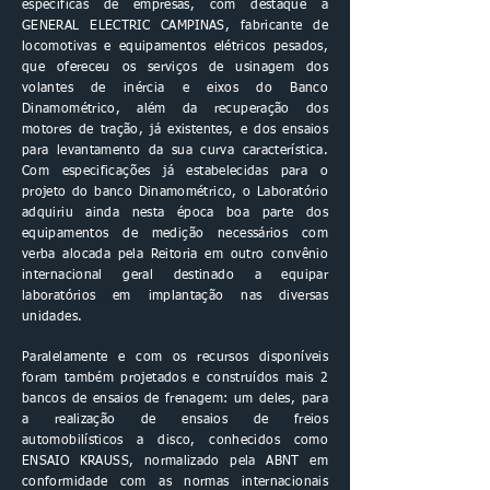
específicas de empresas, com destaque à
GENERAL ELECTRIC CAMPINAS, fabricante de
locomotivas e equipamentos elétricos pesados,
que ofereceu os serviços de usinagem dos
volantes de inércia e eixos do Banco
Dinamométrico, além da recuperação dos
motores de tração, já existentes, e dos ensaios
para levantamento da sua curva característica.
Com especificações já estabelecidas para o
projeto do banco Dinamométrico, o Laboratório
adquiriu ainda nesta época boa parte dos
equipamentos de medição necessários com
verba alocada pela Reitoria em outro convênio
internacional geral destinado a equipar
laboratórios em implantação nas diversas
unidades.
Paralelamente e com os recursos disponíveis
foram também projetados e construídos mais 2
bancos de ensaios de frenagem: um deles, para
a realização de ensaios de freios
automobilísticos a disco, conhecidos como
ENSAIO KRAUSS, normalizado pela ABNT em
conformidade com as normas internacionais