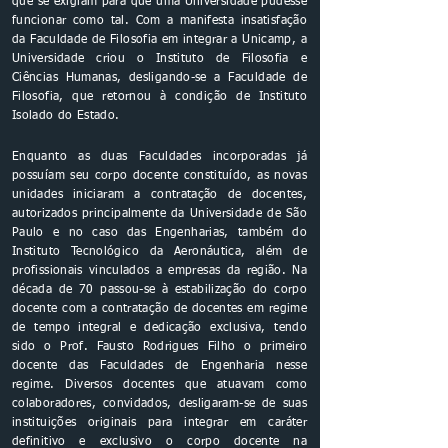
que se exigiam para que uma Universidade pudesse
funcionar como tal. Com a manifesta insatisfação
da Faculdade de Filosofia em integrar a Unicamp, a
Universidade criou o Instituto de Filosofia e
Ciências Humanas, desligando-se a Faculdade de
Filosofia, que retornou à condição de Instituto
Isolado do Estado.
Enquanto as duas Faculdades incorporadas já
possuíam seu corpo docente constituído, as novas
unidades iniciaram a contratação de docentes,
autorizados principalmente da Universidade de São
Paulo e no caso das Engenharias, também do
Instituto Tecnológico da Aeronáutica, além de
profissionais vinculados a empresas da região. Na
década de 70 passou-se à estabilização do corpo
docente com a contratação de docentes em regime
de tempo integral e dedicação exclusiva, tendo
sido o Prof. Fausto Rodrigues Filho o primeiro
docente das Faculdades de Engenharia nesse
regime. Diversos docentes que atuavam como
colaboradores, convidados, desligaram-se de suas
instituições originais para integrar em caráter
definitivo e exclusivo o corpo docente na