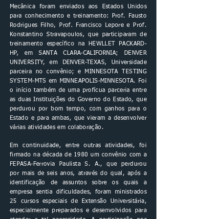
Mecânica foram enviados aos Estados Unidos
para conhecimento e treinamento: Prof. Fausto
Rodrigues Filho, Prof. Francisco Lepore e Prof.
Konstantino Stravapoulos, que participaram de
treinamento específico na HEWLLET PACKARD-
HP, em SANTA CLARA-CALIFORNIA; DENVER
UNIVERSITY, em DENVER-TEXAS, Universidade
parceira no convênio; e MINNESOTA TESTING
SYSTEM-MTS em MINNEAPOLIS-MINNESOTA. Foi
o início também de uma profícua parceria entre
as duas Instituições do Governo do Estado, que
perdurou por bom tempo, com ganhos para o
Estado e para ambas, que vieram a desenvolver
várias atividades em colaboração.
Em continuidade, entre outras atividades, foi
firmado na década de 1980 um convênio com a
FEPASA-Ferrovia Paulista S. A., que perdurou
por mais de seis anos, através do qual, após a
identificação de assuntos sobre os quais a
empresa sentia dificuldades, foram ministrados
25 cursos especiais de Extensão Universitária,
especialmente preparados e desenvolvidos para