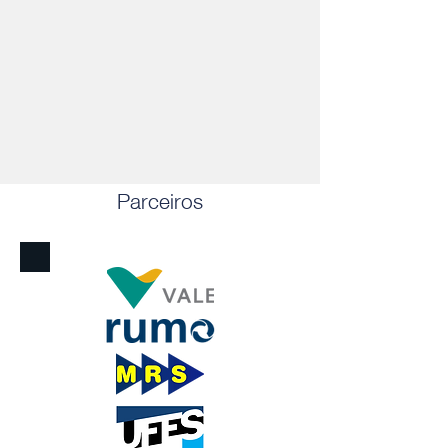
Parceiros